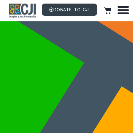
DONATE TO CJI