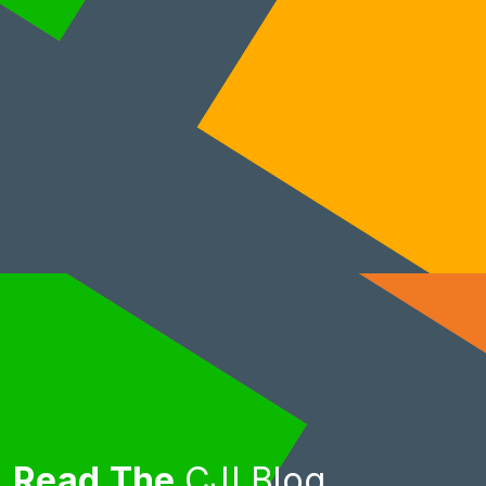
Read The
CJI Blog