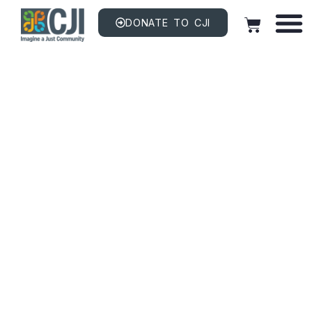
DONATE TO CJI