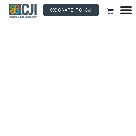
DONATE TO CJI