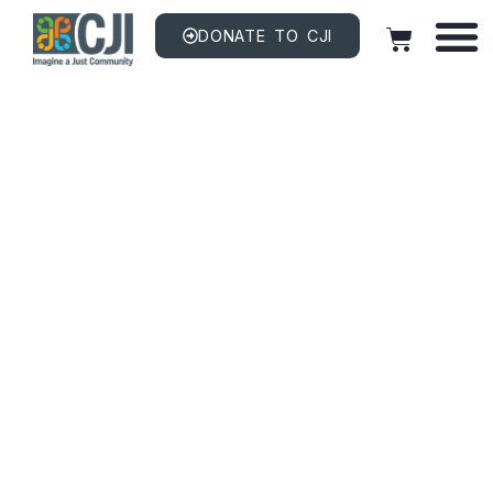
DONATE TO CJI