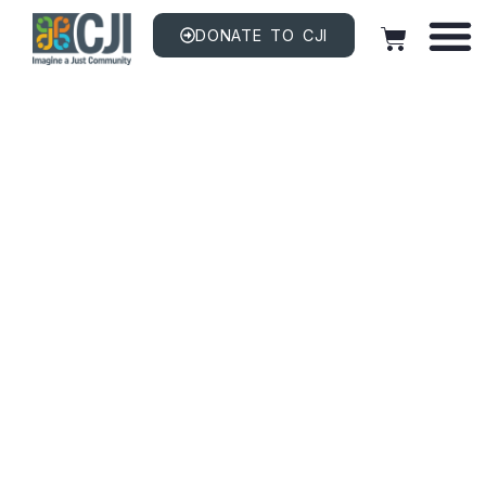
DONATE TO CJI