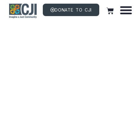
DONATE TO CJI